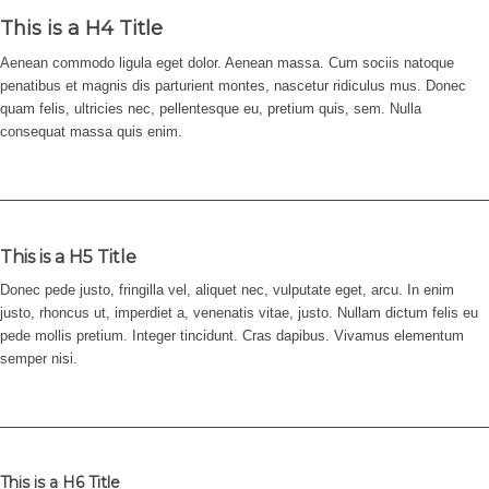
This is a H4 Title
Aenean commodo ligula eget dolor. Aenean massa. Cum sociis natoque
penatibus et magnis dis parturient montes, nascetur ridiculus mus. Donec
quam felis, ultricies nec, pellentesque eu, pretium quis, sem. Nulla
consequat massa quis enim.
This is a H5 Title
Donec pede justo, fringilla vel, aliquet nec, vulputate eget, arcu. In enim
justo, rhoncus ut, imperdiet a, venenatis vitae, justo. Nullam dictum felis eu
pede mollis pretium. Integer tincidunt. Cras dapibus. Vivamus elementum
semper nisi.
This is a H6 Title