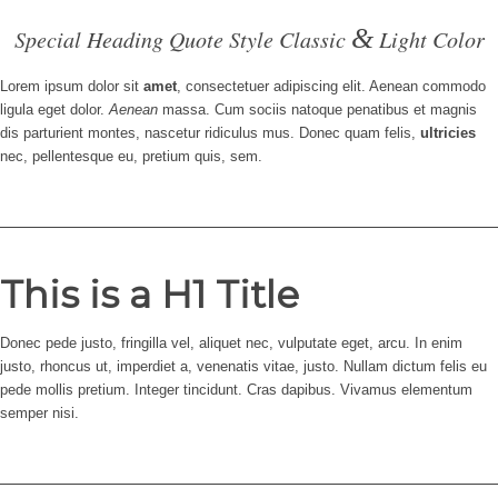
&
Special Heading Quote Style Classic
Light Color
Lorem ipsum dolor sit
amet
, consectetuer adipiscing elit. Aenean commodo
ligula eget dolor.
Aenean
massa. Cum sociis natoque penatibus et magnis
dis parturient montes, nascetur ridiculus mus. Donec quam felis,
ultricies
nec, pellentesque eu, pretium quis, sem.
This is a H1 Title
Donec pede justo, fringilla vel, aliquet nec, vulputate eget, arcu. In enim
justo, rhoncus ut, imperdiet a, venenatis vitae, justo. Nullam dictum felis eu
pede mollis pretium. Integer tincidunt. Cras dapibus. Vivamus elementum
semper nisi.