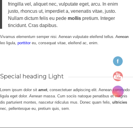
fringilla vel, aliquet nec, vulputate eget, arcu. In enim
justo, rhoncus ut, imperdiet a, venenatis vitae, justo.
Nullam dictum felis eu pede
mollis
pretium. Integer
tincidunt. Cras dapibus.
Vivamus
elementum
semper nisi. Aenean vulputate eleifend tellus.
Aenean
leo ligula,
porttitor
eu, consequat vitae, eleifend ac, enim.
Special heading Light
Lorem ipsum dolor sit
amet
, consectetuer adipiscing elit. Aenean commodo
ligula eget dolor.
Aenean
massa. Cum sociis natoque penatibus et magnis
dis parturient montes, nascetur ridiculus mus. Donec quam felis,
ultricies
nec, pellentesque eu, pretium quis, sem.