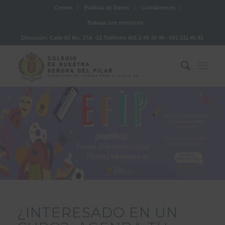
Correo
Política de Datos
Contáctenos
Trabaja con nosotros
Dirección: Calle 62 No. 27A -12 Teléfono 601 2 49 30 46 - 601 211 45 92
¿INTERESADO EN UN