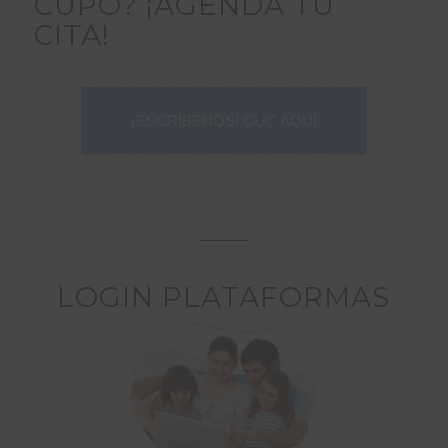
CUPO? ¡AGENDA TU
CITA!
¡ESCRÍBENOS! CLIC AQUÍ
LOGIN PLATAFORMAS