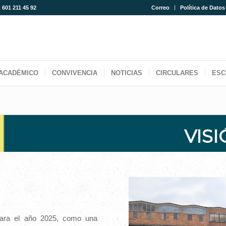
- 601 211 45 92
Correo
Política de Datos
ACADÉMICO
CONVIVENCIA
NOTICIAS
CIRCULARES
ESC
VIS
para el año 2025, como una