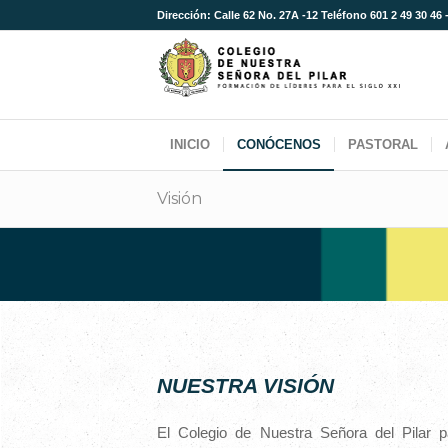
Dirección: Calle 62 No. 27A -12 Teléfono 601 2 49 30 46 
INICIO
CONÓCENOS
PASTORAL
Visión
NUESTRA VISIÓN
El Colegio de Nuestra Señora del Pilar 