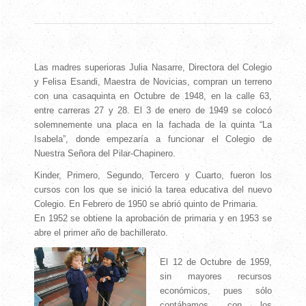
Las madres superioras Julia Nasarre, Directora del Colegio
y Felisa Esandi, Maestra de Novicias, compran un terreno
con una casaquinta en Octubre de 1948, en la calle 63,
entre carreras 27 y 28. El 3 de enero de 1949 se colocó
solemnemente una placa en la fachada de la quinta “La
Isabela”, donde empezaría a funcionar el Colegio de
Nuestra Señora del Pilar-Chapinero.
Kinder, Primero, Segundo, Tercero y Cuarto, fueron los
cursos con los que se inició la tarea educativa del nuevo
Colegio. En Febrero de 1950 se abrió quinto de Primaria.
En 1952 se obtiene la aprobación de primaria y en 1953 se
abre el primer año de bachillerato.
El 12 de Octubre de 1959,
sin mayores recursos
económicos, pues sólo
contábamos con los