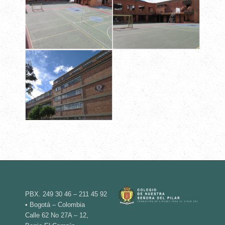
PBX. 249 30 46 – 211 45 92
• Bogotá – Colombia
Calle 62 No 27A – 12,