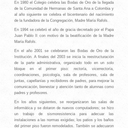
En 1980 el Colegio celebra las Bodas de Oro de la llegada
de la Comunidad de Hermanas de Santa Ana a Colombia y
al año siguiente se celebra el bicentenario del nacimiento
de la fundadora de la Congregación, Madre María Rafols.
En 1994 se celebró el año de gracia decretado por el Papa
Juan Pablo II con motivo de la beatificación de la Madre
María Rafols.
En el año 2001 se celebraron las Bodas de Oro de la
Institución. A finales del 2003 se inicia la reestructuración
de la parte administrativa, organizado todo en un solo
bloque en el primer piso: rectoría, vicerrectoría,
coordinaciones, psicología, sala de profesores, sala de
juntas, capellanías y recibidores de padres, para mejorar la
comunicación, bienestar y atención tanto de alumnas como
padres y profesores.
En los años siguientes, se reorganizaron las salas de
informática y se dotaron de nuevos computadores; se hizo
un trabajo de sismoresistencia para adecuar las
instalaciones a las normas exigidas; los patios y los baños
del primer piso fueron remodelados. También se adecuaron